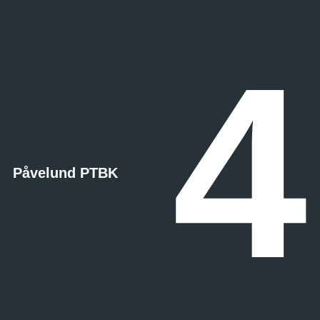
4
Påvelund PTBK