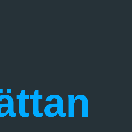
ättan