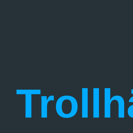
Trollh