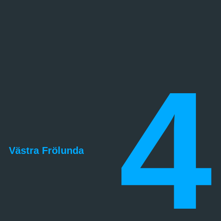
4
Västra Frölunda