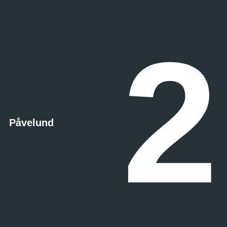
2
Påvelund