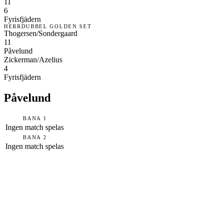
11
6
Fyrisfjädern
HERRDUBBEL GOLDEN SET
Thogersen/Sondergaard
11
Påvelund
Zickerman/Azelius
4
Fyrisfjädern
Påvelund
BANA 1
Ingen match spelas
BANA 2
Ingen match spelas