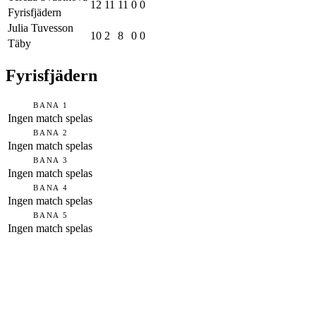
12
11
11
0
0
Fyrisfjädern
Julia Tuvesson
10
2
8
0
0
Täby
Fyrisfjädern
BANA 1
Ingen match spelas
BANA 2
Ingen match spelas
BANA 3
Ingen match spelas
BANA 4
Ingen match spelas
BANA 5
Ingen match spelas