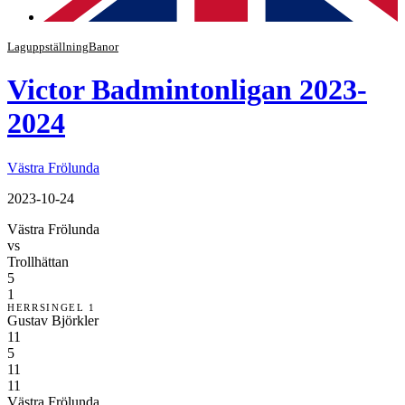
Laguppställning
Banor
Victor Badmintonligan 2023-
2024
Västra Frölunda
2023-10-24
Västra Frölunda
vs
Trollhättan
5
1
HERRSINGEL 1
Gustav Björkler
11
5
11
11
Västra Frölunda