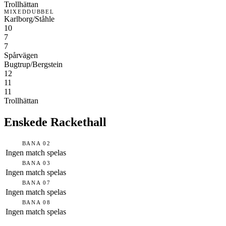
Trollhättan
MIXEDDUBBEL
Karlborg/Ståhle
10
7
7
Spårvägen
Bugtrup/Bergstein
12
11
11
Trollhättan
Enskede Rackethall
BANA 02
Ingen match spelas
BANA 03
Ingen match spelas
BANA 07
Ingen match spelas
BANA 08
Ingen match spelas